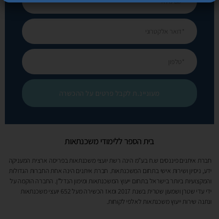
מעוניינ.ת לקבל פרטים על ההכשרה
בית הספר ללימודי משכנתאות
חברת איתנים פיננסים ש.ח בע"מ הינה רשת יועצי משכנתאות בפריסה ארצית המעניקה
ידע, ניסיון ושירות אישי בתחום המשכנתאות. חברת איתנים הינה אחת החברות הגדולות
והמקצועיות ביותר בישראל בתחום ייעוץ המשכנתאות ומימון הנדל"ן. החברה הוקמה על
ידי עדי שטרן ושמעון שטרית בשנת 2017 ומאז הכשירה מעל 652 יועצי משכנתאות
ונתנה שירות ייעוץ משכנתאות לאלפי לקוחות.