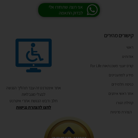
אני רוצה שתחזרו אלי
לבדוק התאמה
קישורים מהירים
ראשי
אודותינו
קורס יועצי משכנתאות For Life
מידע למתעניינים
כניסת תלמידים
אתר אינטרנט זה עבר תהליך הנגשה
אתר ראשי איתנים
לבעלי מוגבלויות
חלב ודבש הנגשת אתרי איטרנט
קהילת הגורו
לחצו להצהרת נגישות
הצהרת פרטיות