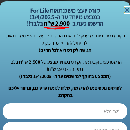
קורס יועצי משכנתאות For Life
במבצע מיוחד עד ה- 1/4/2025!
הרשמו כעת ב-
2,900 ש"ח
בלבד!!
הקורס הטוב ביותר שיעניק לכם את ההכשרה לייעוץ בנושא משכנתאות,
ולהתחיל להרוויח מזה כסף!
הגישה לקורס היא לכל החיים!
הרשמו כעת, וקבלו את הקורס במחיר מבצע של
2,900 ש"ח
בלבד
במקום ב-
5900
ש"ח!
(המבצע בתוקף לנרשמים עד ה- 1/4/2025 בלבד!)
לפרטים נוספים או להרשמה, שלחו לנו את פרטיכם, ונחזור אליכם
בהקדם: