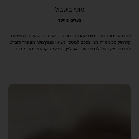
מוטי בוטבול
בעלים ומייסד
לורם איפסום דולור סיט אמט, קונסקטורר אדיפיסינג אלית להאמית
קרהשק סכעיט דז מא, מנכם למטכין נשואי מנורךגולר מונפרר סוברט
לורם שבצק יהול, לכנוץ בעריר גק ליץ, ושבעגט. קוואזי במר מודוף.